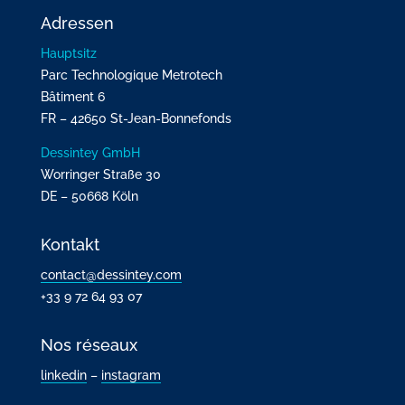
Adressen
Hauptsitz
Parc Technologique Metrotech
Bâtiment 6
FR – 42650 St-Jean-Bonnefonds
Dessintey GmbH
Worringer Straße 30
DE – 50668 Köln
Kontakt
contact@dessintey.com
+33 9 72 64 93 07
Nos réseaux
linkedin
–
instagram