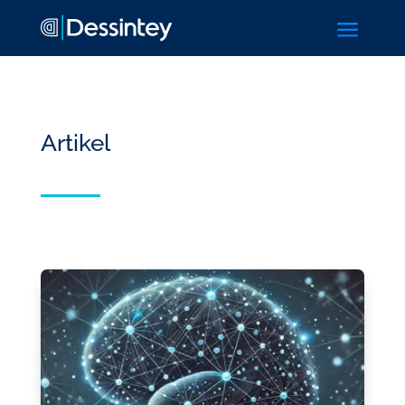
a
Artikel