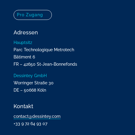
Pro Zugang
Adressen
Hauptsitz
Parc Technologique Metrotech
Bâtiment 6
FR – 42650 St-Jean-Bonnefonds
Dessintey GmbH
Worringer Straße 30
DE – 50668 Köln
Kontakt
contact@dessintey.com
+33 9 72 64 93 07