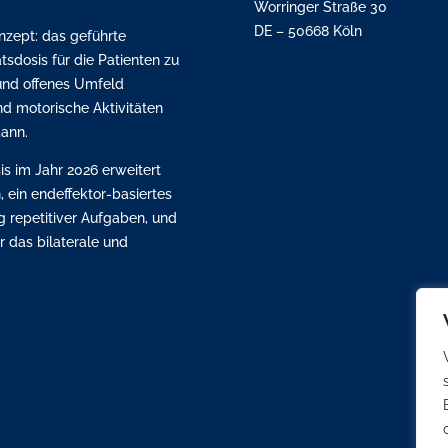
Worringer Straße 30
DE – 50668 Köln
nzept: das geführte
tätsdosis für die Patienten zu
 und offenes Umfeld
nd motorische Aktivitäten
kann.
s im Jahr 2026 erweitert
ein endeffektor-basiertes
g repetitiver Aufgaben, und
r das bilaterale und