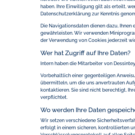
haben. Ihre Einwilligung gilt als erteilt, 
Datenschutzerklärung zur Kenntnis genom
Die Navigationsdaten dienen dazu, Ihnen 
gewährleisten. Wir verwenden Miniprogra
der Verwendung von Cookies jederzeit wi
Wer hat Zugriff auf Ihre Daten?
Intern haben die Mitarbeiter von Dessintey 
Vorbehaltlich einer gegenteiligen Anweis
übermitteln, um die uns anvertrauten Auf
kontaktieren. Sie sind nicht berechtigt, 
verpflichtet.
Wo werden Ihre Daten gespeich
Wir setzen verschiedene Sicherheitsverfa
erfolgt in einem sicheren, kontrollierte
Verschlüsselungsprotokoll auf allen Seit