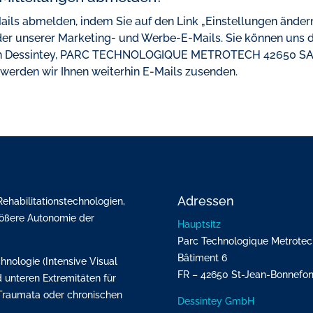
Mails abmelden, indem Sie auf den Link „Einstellungen änder
jeder unserer Marketing- und Werbe-E-Mails. Sie können uns 
t an Dessintey, PARC TECHNOLOGIQUE METROTECH 42650 S
 werden wir Ihnen weiterhin E-Mails zusenden.
Adressen
ehabilitationstechnologien,
ößere Autonomie der
Hauptsitz
Parc Technologique Metrotec
Bâtiment 6
hnologie (Intensive Visual
FR – 42650 St-Jean-Bonnefo
d unteren Extremitäten für
 Traumata oder chronischen
Dessintey GmbH