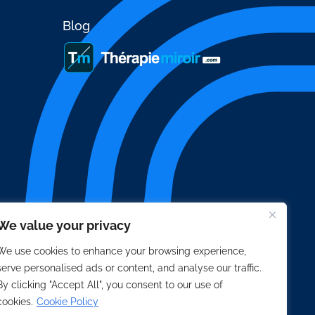
Blog
We value your privacy
We use cookies to enhance your browsing experience,
serve personalised ads or content, and analyse our traffic.
By clicking "Accept All", you consent to our use of
cookies.
Cookie Policy