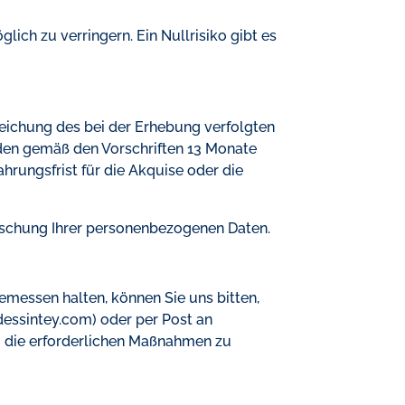
lich zu verringern. Ein Nullrisiko gibt es
reichung des bei der Erhebung verfolgten
den gemäß den Vorschriften 13 Monate
ungsfrist für die Akquise oder die
Löschung Ihrer personenbezogenen Daten.
gemessen halten, können Sie uns bitten,
dessintey.com) oder per Post an
ie erforderlichen Maßnahmen zu