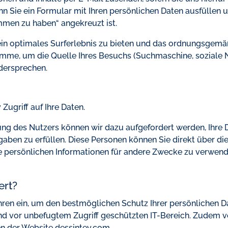
wenn Sie ein Formular mit Ihren persönlichen Daten ausfüllen u
men zu haben“ angekreuzt ist.
ein optimales Surferlebnis zu bieten und das ordnungsgemä
mme, um die Quelle Ihres Besuchs (Suchmaschine, soziale N
dersprechen.
Zugriff auf Ihre Daten.
ung des Nutzers können wir dazu aufgefordert werden, Ihre 
gaben zu erfüllen. Diese Personen können Sie direkt über 
Ihre persönlichen Informationen für andere Zwecke zu verwend
ert?
hren ein, um den bestmöglichen Schutz Ihrer persönlichen D
n und vor unbefugtem Zugriff geschützten IT-Bereich. Zudem
en der Website dessintey.com.