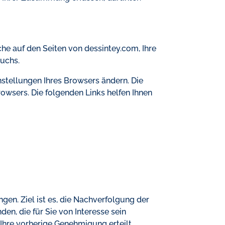
he auf den Seiten von dessintey.com, Ihre
suchs.
stellungen Ihres Browsers ändern. Die
rowsers. Die folgenden Links helfen Ihnen
en. Ziel ist es, die Nachverfolgung der
n, die für Sie von Interesse sein
 Ihre vorherige Genehmigung erteilt