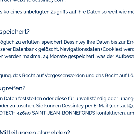
iko eines unbefugten Zugriffs auf Ihre Daten so weit wie mög
speichert?
lich zu erfüllen, speichert Dessintey Ihre Daten bis zur Er
serer Datenbank gelöscht. Navigationsdaten (Cookies) wer
n werden maximal 24 Monate gespeichert, was der Aufbewahr
htigung, das Recht auf Vergessenwerden und das Recht auf 
ugreifen?
en Daten feststellen oder diese für unvollständig oder unan
 oder zu löschen. Sie können Dessintey per E-Mail (contact@
TECH 42650 SAINT-JEAN-BONNEFONDS kontaktieren, um d
 Mitteilungen abmelden?