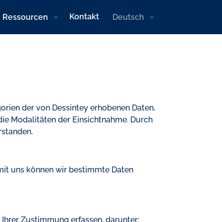
Kontakt
Ressourcen
Deutsch
egorien der von Dessintey erhobenen Daten,
 die Modalitäten der Einsichtnahme. Durch
rstanden.
mit uns können wir bestimmte Daten
it Ihrer Zustimmung erfassen, darunter: