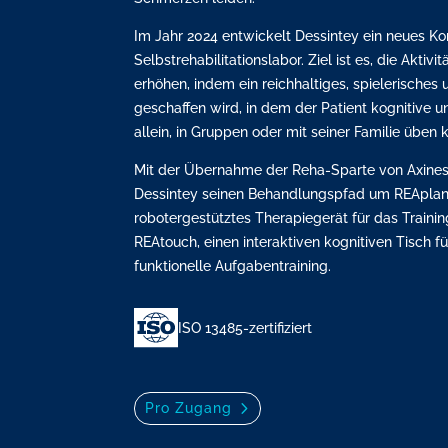
Im Jahr 2024 entwickelt Dessintey ein neues Ko
Selbstrehabilitationslabor. Ziel ist es, die Aktivi
erhöhen, indem ein reichhaltiges, spielerisches
geschaffen wird, in dem der Patient kognitive u
allein, in Gruppen oder mit seiner Familie üben 
Mit der Übernahme der Reha-Sparte von Axinesi
Dessintey seinen Behandlungspfad um REAplan, 
robotergestütztes Therapiegerät für das Trainin
REAtouch, einen interaktiven kognitiven Tisch fü
funktionelle Aufgabentraining.
ISO 13485-zertifiziert
Pro Zugang