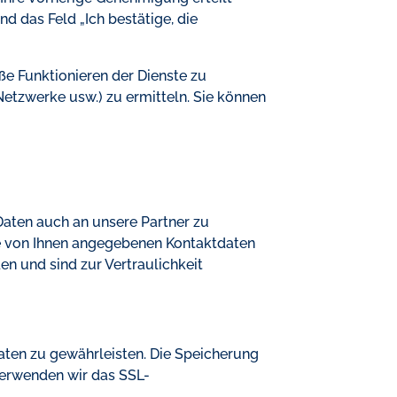
nd das Feld „Ich bestätige, die
ße Funktionieren der Dienste zu
etzwerke usw.) zu ermitteln. Sie können
Daten auch an unsere Partner zu
die von Ihnen angegebenen Kontaktdaten
en und sind zur Vertraulichkeit
aten zu gewährleisten. Die Speicherung
 verwenden wir das SSL-