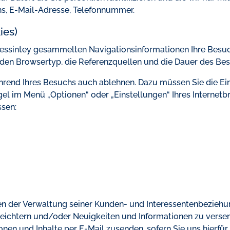
, E-Mail-Adresse, Telefonnummer.
ies)
Dessintey gesammelten Navigationsinformationen Ihre Besuc
, den Browsertyp, die Referenzquellen und die Dauer des Be
rend Ihres Besuchs auch ablehnen. Dazu müssen Sie die Ein
gel im Menü „Optionen“ oder „Einstellungen“ Ihres Internetb
ssen:
 der Verwaltung seiner Kunden- und Interessentenbeziehung
eichtern und/oder Neuigkeiten und Informationen zu versende
nen und Inhalte per E-Mail zusenden, sofern Sie uns hierfür