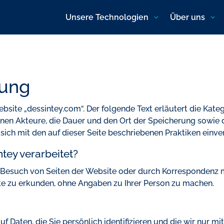
Unsere Technologien
Über uns
rung
ebsite „dessintey.com“. Der folgende Text erläutert die Kat
ernen Akteure, die Dauer und den Ort der Speicherung sowie
sich mit den auf dieser Seite beschriebenen Praktiken einve
tey verarbeitet?
 Besuch von Seiten der Website oder durch Korrespondenz 
site zu erkunden, ohne Angaben zu Ihrer Person zu machen.
f Daten, die Sie persönlich identifizieren und die wir nur m