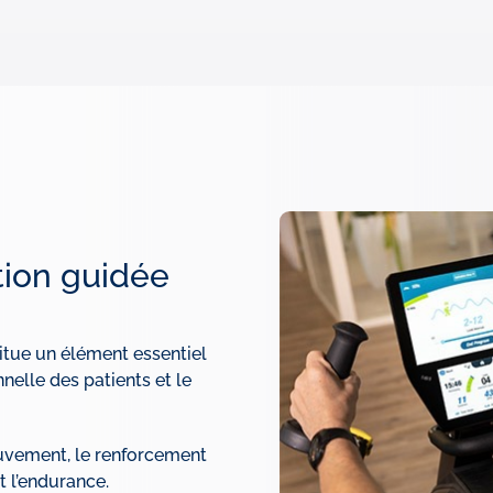
ion guidée
titue un élément essentiel
nelle des patients et le
uvement, le renforcement
t l’endurance.