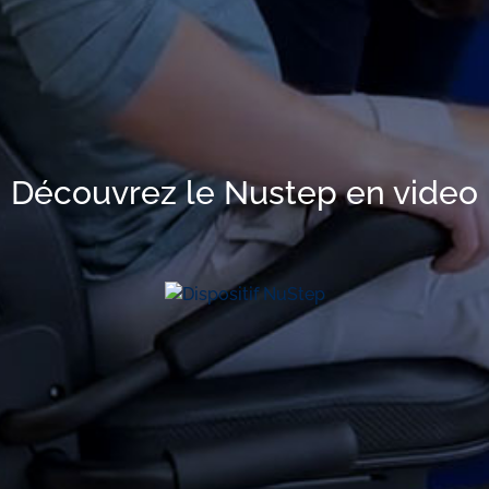
Découvrez le Nustep en video