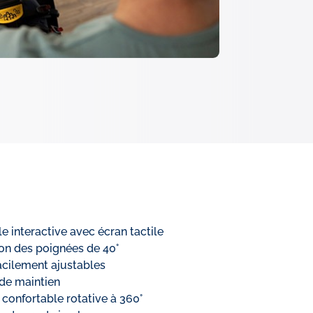
 interactive avec écran tactile
on des poignées de 40°
acilement ajustables
de maintien
 confortable rotative à 360°