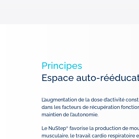
Principes
Espace auto-rééducat
L’augmentation de la dose d’activité cons
dans les facteurs de récupération fonction
maintien de l’autonomie.
Le NuStep
favorise la production de mo
®
musculaire, le travail cardio respiratoire e