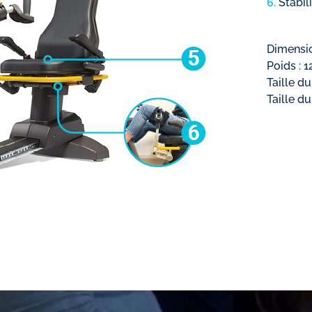
6.
Stabil
Dimensio
Poids : 
Taille d
Taille d