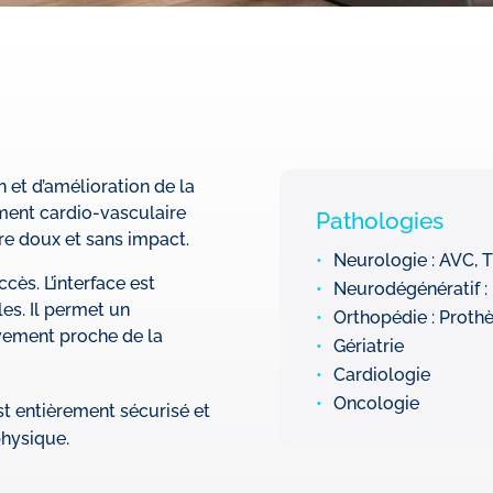
 et d’amélioration de la
ement cardio-vasculaire
Pathologies
re doux et sans impact.
Neurologie : AVC, T
cès. L’interface est
Neurodégénératif : 
es. Il permet un
Orthopédie : Proth
ement proche de la
Gériatrie
Cardiologie
Oncologie
t entièrement sécurisé et
physique.