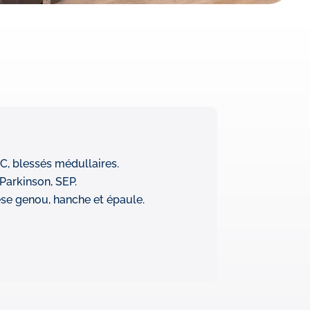
C, blessés médullaires.
Parkinson, SEP.
èse genou, hanche et épaule.