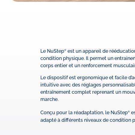
Le NuStep
est un appareil de rééducation
®
condition physique. Il permet un entrain
corps entier et un renforcement musculai
Le dispositif est ergonomique et facile d’ac
intuitive avec des réglages personnalisabl
entraînement complet reprenant un mouv
marche.
Conçu pour la réadaptation, le NuStep
es
®
adapté à différents niveaux de condition 