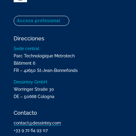
Acceso profesional
Direcciones
Sede central
Parc Technologique Metrotech
Bâtiment 6
FR – 42650 St-Jean-Bonnefonds
Dessintey GmbH
Worringer Straße 30
DE – 50668 Cologna
Contacto
contact@dessintey.com
+33 9 72 64 93 07